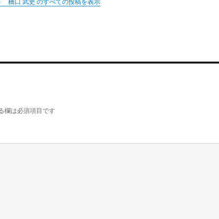
 橋口 武史 のすべての投稿を表示
る欄は必須項目です