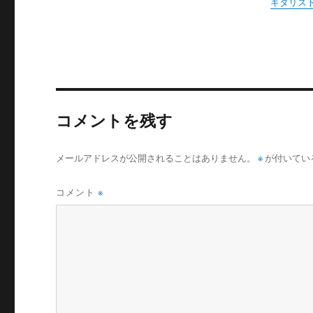
ギタリスト
コメントを残す
メールアドレスが公開されることはありません。
※
が付いてい
コメント
※