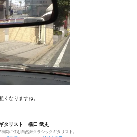
粗くなりますね。
ギタリスト 橋口 武史
で福岡に住む自然派クラシックギタリスト。