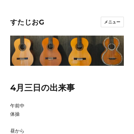
すたじおG
メニュー
4月三日の出来事
午前中
体操
昼から