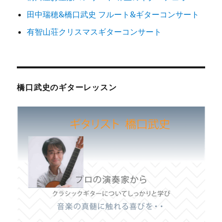
田中瑞穂&橋口武史 フルート&ギターコンサート
有智山荘クリスマスギターコンサート
橋口武史のギターレッスン