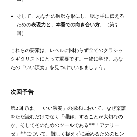
そして、あなたの解釈を形にし、聴き手に伝える
ための
表現力と、本番での向き合い方
。（第5
回）
これらの要素は、レベルに関わらず全てのクラシッ
クギタリストにとって重要です。一緒に学び、あな
たの「いい演奏」を見つけていきましょう。
次回予告
第2回では、「いい演奏」の探求において、なぜ楽譜
をただ読むだけでなく「理解」することが大切なの
か、そしてそのためのツールである**「アナリー
ゼ」**について、難しく捉えずに始めるためのヒン