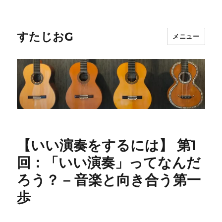
すたじおG
メニュー
【いい演奏をするには】 第1
回：「いい演奏」ってなんだ
ろう？ – 音楽と向き合う第一
歩