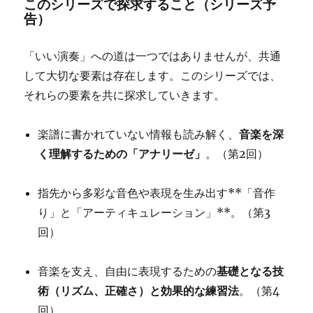
このシリーズで探求すること（シリーズ予
告）
「いい演奏」への道は一つではありませんが、共通
して大切な要素は存在します。このシリーズでは、
それらの要素を共に探求していきます。
楽譜に書かれていない情報も読み解く、
音楽を深
く理解するための「アナリーゼ」
。（第2回）
指先から多彩な音色や表現を生み出す**「音作
り」と「アーティキュレーション」**。（第3
回）
音楽を支え、自由に表現するための
基礎となる技
術（リズム、正確さ）と効果的な練習法
。（第4
回）