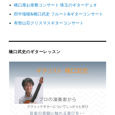
橋口屋お座敷コンサート 珠玉のギターデュオ
田中瑞穂&橋口武史 フルート&ギターコンサート
有智山荘クリスマスギターコンサート
橋口武史のギターレッスン