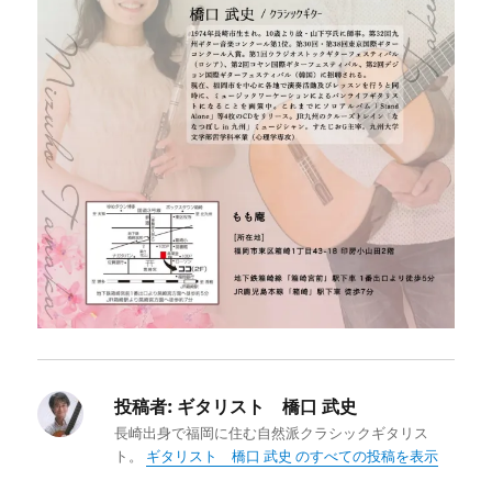
投稿者:
ギタリスト 橋口 武史
長崎出身で福岡に住む自然派クラシックギタリス
ト。
ギタリスト 橋口 武史 のすべての投稿を表示