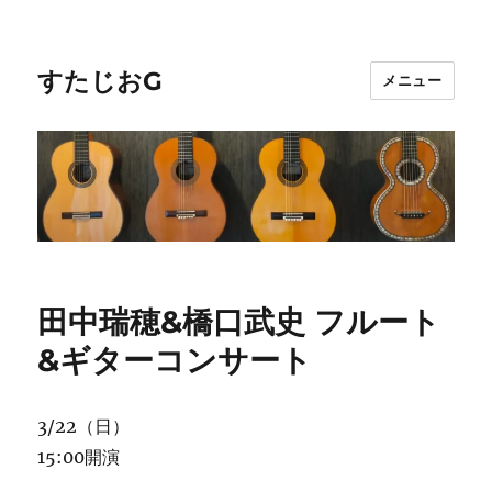
すたじおG
メニュー
田中瑞穂&橋口武史 フルート
&ギターコンサート
3/22（日）
15:00開演