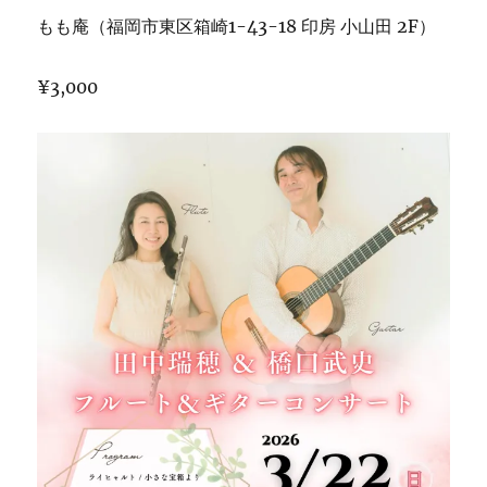
もも庵（福岡市東区箱崎1-43-18 印房 小山田 2F）
¥3,000