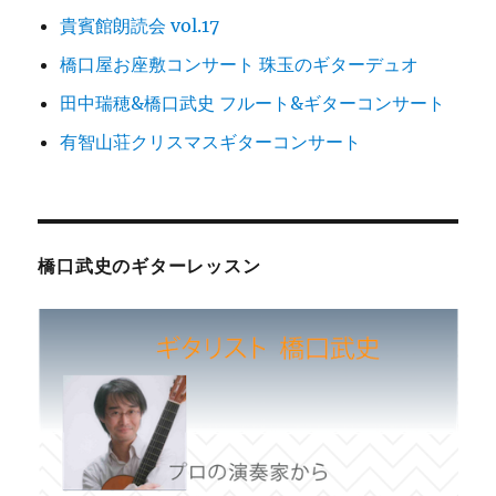
貴賓館朗読会 vol.17
橋口屋お座敷コンサート 珠玉のギターデュオ
田中瑞穂&橋口武史 フルート&ギターコンサート
有智山荘クリスマスギターコンサート
橋口武史のギターレッスン