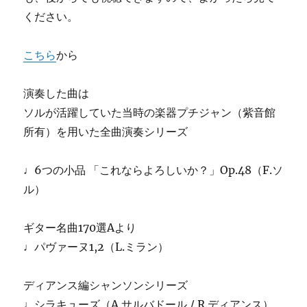
ください。
こちら
から
演奏した曲は
ソルが活躍していた当時の楽器プチジャン（紫音館
所有）を用いた全曲演奏シリーズ
♩6つの小品 「これならよろしいか？」Op.48（F.ソ
ル）
ギター名曲170選Aより
♩パヴァーヌ1,2（L.ミラン）
ディアンス編シャンソンシリーズ
♩シラキューズ（A.サルバドール / R.ディアンス）