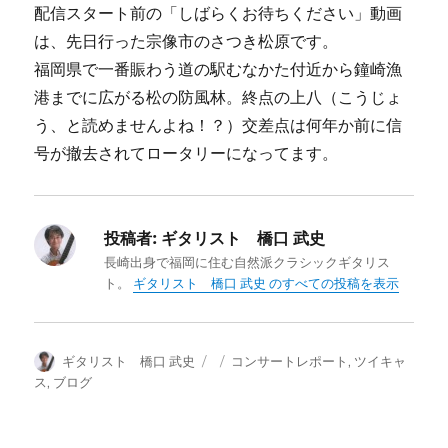
配信スタート前の「しばらくお待ちください」動画
は、先日行った宗像市のさつき松原です。
福岡県で一番賑わう道の駅むなかた付近から鐘崎漁
港までに広がる松の防風林。終点の上八（こうじょ
う、と読めませんよね！？）交差点は何年か前に信
号が撤去されてロータリーになってます。
投稿者:
ギタリスト 橋口 武史
長崎出身で福岡に住む自然派クラシックギタリス
ト。
ギタリスト 橋口 武史 のすべての投稿を表示
投
投
カ
ギタリスト 橋口 武史
コンサートレポート
,
ツイキャ
稿
稿
テ
ス
,
ブログ
者
日:
ゴ
リ
ー