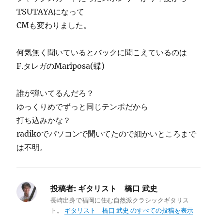
TSUTAYAになって
CMも変わりました。
何気無く聞いているとバックに聞こえているのは
F.タレガのMariposa(蝶)
誰が弾いてるんだろ？
ゆっくりめでずっと同じテンポだから
打ち込みかな？
radikoでパソコンで聞いてたので細かいところまで
は不明。
投稿者:
ギタリスト 橋口 武史
長崎出身で福岡に住む自然派クラシックギタリス
ト。
ギタリスト 橋口 武史 のすべての投稿を表示