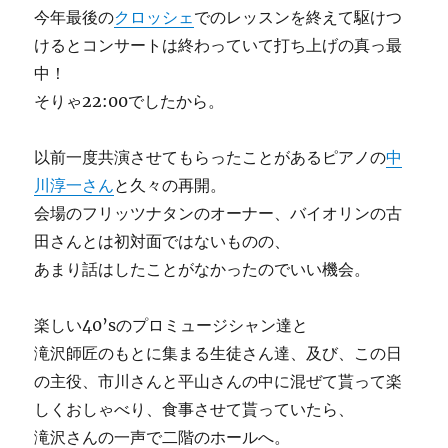
今年最後の
クロッシェ
でのレッスンを終えて駆けつ
けるとコンサートは終わっていて打ち上げの真っ最
中！
そりゃ22:00でしたから。
以前一度共演させてもらったことがあるピアノの
中
川淳一さん
と久々の再開。
会場のフリッツナタンのオーナー、バイオリンの古
田さんとは初対面ではないものの、
あまり話はしたことがなかったのでいい機会。
楽しい40’sのプロミュージシャン達と
滝沢師匠のもとに集まる生徒さん達、及び、この日
の主役、市川さんと平山さんの中に混ぜて貰って楽
しくおしゃべり、食事させて貰っていたら、
滝沢さんの一声で二階のホールへ。