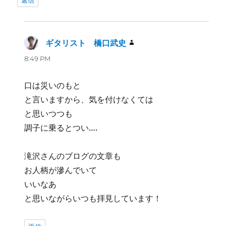
ギタリスト 橋口武史
よ
り:
8:49 PM
口は災いのもと
と言いますから、気を付けなくては
と思いつつも
調子に乗るとつい….
滝沢さんのブログの文章も
お人柄が滲んでいて
いいなあ
と思いながらいつも拝見しています！