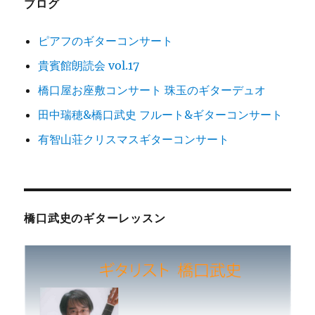
ブログ
ン
ピアフのギターコンサート
貴賓館朗読会 vol.17
橋口屋お座敷コンサート 珠玉のギターデュオ
田中瑞穂&橋口武史 フルート&ギターコンサート
有智山荘クリスマスギターコンサート
橋口武史のギターレッスン