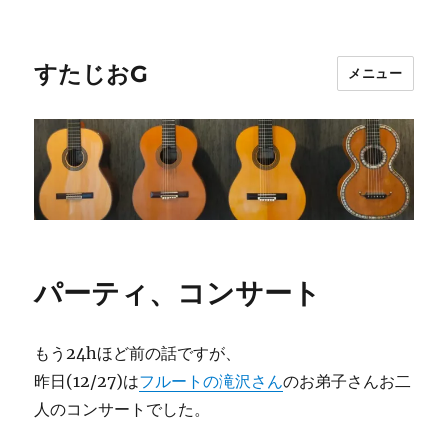
すたじおG
メニュー
パーティ、コンサート
もう24hほど前の話ですが、
昨日(12/27)は
フルートの滝沢さん
のお弟子さんお二
人のコンサートでした。