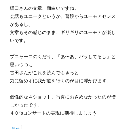
橋口さんの文章、面白いですね。
会話もユニークというか、普段からユーモアセンス
があるし、
文章もその感じのまま、ギリギリのユーモアが楽し
いです。
プニャーニのくだり、「あ〜あ、バラしてるし」と
思いつつも、
古田さんがこれを読んでもきっと、
気に留めずに我が道を行くのが目に浮かびます。
個性的な４ショット、写真におさめなかったのが惜
しかったです。
４０’sコンサートの実現に期待しましょう！
返信