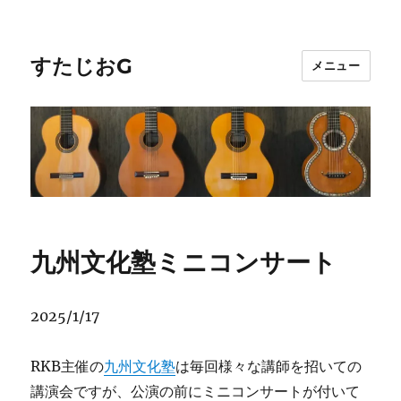
すたじおG
メニュー
九州文化塾ミニコンサート
2025/1/17
RKB主催の
九州文化塾
は毎回様々な講師を招いての
講演会ですが、公演の前にミニコンサートが付いて