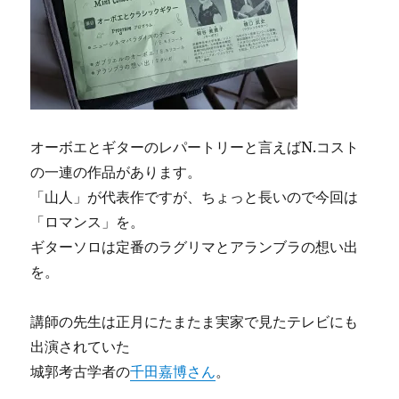
オーボエとギターのレパートリーと言えばN.コスト
の一連の作品があります。
「山人」が代表作ですが、ちょっと長いので今回は
「ロマンス」を。
ギターソロは定番のラグリマとアランブラの想い出
を。
講師の先生は正月にたまたま実家で見たテレビにも
出演されていた
城郭考古学者の
千田嘉博さん
。