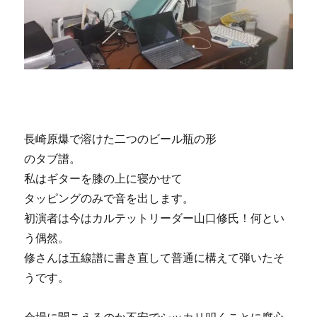
長崎原爆で溶けた二つのビール瓶の形
のタブ譜。
私はギターを膝の上に寝かせて
タッピングのみで音を出します。
初演者は今はカルテットリーダー山口修氏！何とい
う偶然。
修さんは五線譜に書き直して普通に構えて弾いたそ
うです。