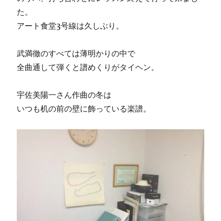
た。
アート食堂3号線は久しぶり。
武満徹のすべては薄明かりの中で
全曲通して弾くと譜めくりがタイヘン。
宇佐美陽一さん作曲の冬は
いつも机の前の壁に飾っている楽譜。