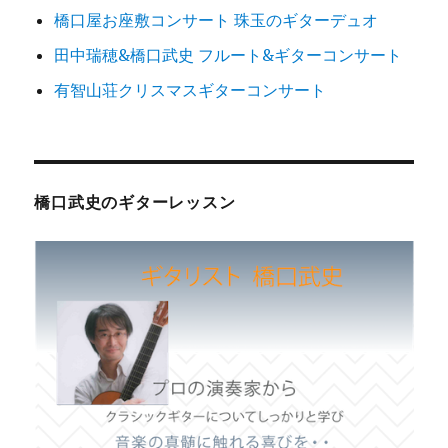
橋口屋お座敷コンサート 珠玉のギターデュオ
田中瑞穂&橋口武史 フルート&ギターコンサート
有智山荘クリスマスギターコンサート
橋口武史のギターレッスン