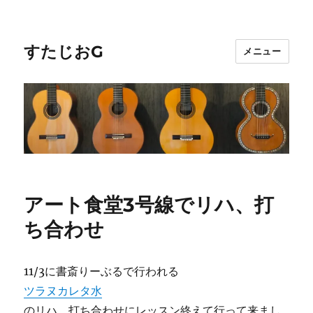
すたじおG
メニュー
アート食堂3号線でリハ、打
ち合わせ
11/3に書斎りーぶるで行われる
ツラヌカレタ水
のリハ、打ち合わせにレッスン終えて行って来まし