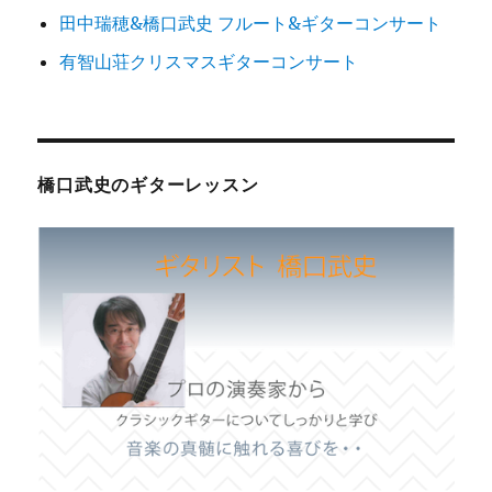
田中瑞穂&橋口武史 フルート&ギターコンサート
有智山荘クリスマスギターコンサート
橋口武史のギターレッスン