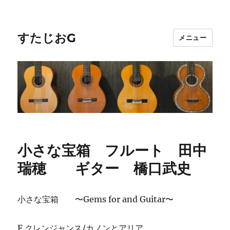
すたじおG
メニュー
小さな宝箱 フルート 田中
瑞穂 ギター 橋口武史
小さな宝箱 〜Gems for and Guitar〜
F.クレンジャンス/カノンとアリア