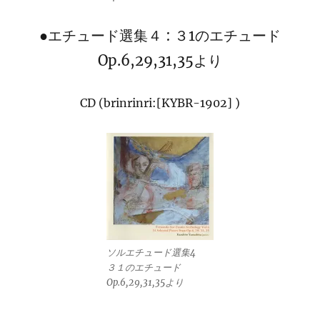
●エチュード選集４ : ３1のエチュード
Op.6,29,31,35より
CD (brinrinri:[KYBR-1902] )
ソルエチュード選集4
３１のエチュード
Op.6,29,31,35より