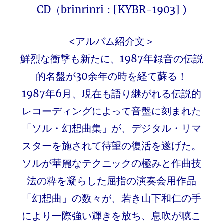
CD（brinrinri：[KYBR-1903] )
<アルバム紹介文＞
鮮烈な衝撃も新たに、1987年録音の伝説
的名盤が30余年の時を経て蘇る！
1987年6月、現在も語り継がれる伝説的
レコーディングによって音盤に刻まれた
「ソル・幻想曲集」が、デジタル・リマ
スターを施されて待望の復活を遂げた。
ソルが華麗なテクニックの極みと作曲技
法の粋を凝らした屈指の演奏会用作品
「幻想曲」の数々が、若き山下和仁の手
により一際強い輝きを放ち、息吹が聴こ