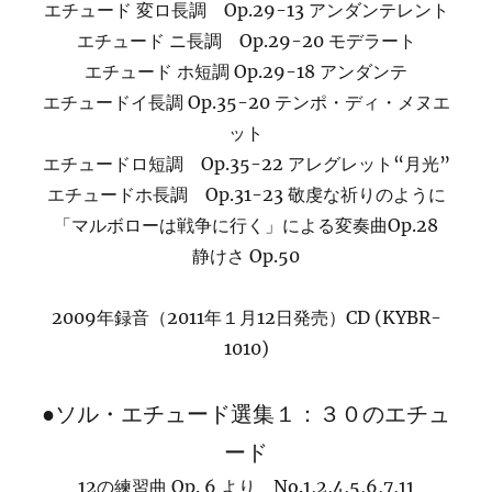
エチュード 変ロ長調 Op.29-13 アンダンテレント
エチュード ニ長調 Op.29-20 モデラート
エチュード ホ短調 Op.29-18 アンダンテ
エチュードイ長調 Op.35-20 テンポ・ディ・メヌエ
ット
エチュードロ短調 Op.35-22 アレグレット“月光”
エチュードホ長調 Op.31-23 敬虔な祈りのように
「マルボローは戦争に行く」による変奏曲Op.28
静けさ Op.50
2009年録音（2011年１月12日発売）CD (KYBR-
1010)
●ソル・エチュード選集１：３０のエチュ
ード
12の練習曲 Op. 6 より No.1,2,4,5,6,7,11