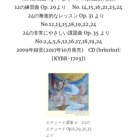
12の練習曲 Op. 29より No. 14,15,16,21,23,24
24の漸進的なレッスン Op. 31 より
No.12,13,15,18,19,22,24
24の非常にやさしい課題曲 Op. 35 より
No.2,4,5,6,12,16,17,18,19,24
2009年録音(2017年10月発売) CD (brinrinri:
[KYBR-1703])
エチュード選集４ : ３1の
エチュード Op.6,29,31,35
より