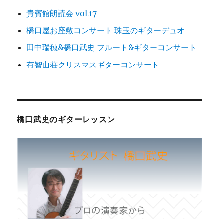
貴賓館朗読会 vol.17
橋口屋お座敷コンサート 珠玉のギターデュオ
田中瑞穂&橋口武史 フルート&ギターコンサート
有智山荘クリスマスギターコンサート
橋口武史のギターレッスン