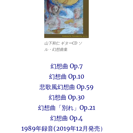
山下和仁 ギターCD ソ
ル・幻想曲集
幻想曲 Op.7
幻想曲 Op.10
悲歌風幻想曲 Op.59
幻想曲 Op.30
幻想曲「別れ」Op.21
幻想曲 Op.4
1989年録音(2019年12月発売）