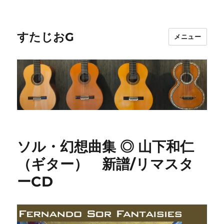
すたじおG
メニュー
ソル・幻想曲集 ◎ 山下和仁
（ギター） 新譜/リマスタ
ーCD