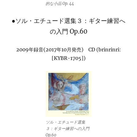
的な小品 Op. 44
●ソル・エチュード選集３：ギター練習へ
の入門 Op.60
2009年録音(2017年10月発売) CD (brinrinri:
[KYBR-1705])
ソル・エチュード選集
３：ギター練習への入門
Op.60