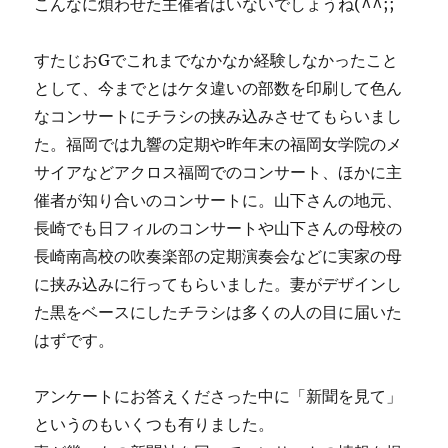
こんなに煩わせた主催者はいないでしょうね(^^;;
すたじおGでこれまでなかなか経験しなかったこと
として、今までとはケタ違いの部数を印刷して色ん
なコンサートにチラシの挟み込みさせてもらいまし
た。福岡では九響の定期や昨年末の福岡女学院のメ
サイアなどアクロス福岡でのコンサート、ほかに主
催者が知り合いのコンサートに。山下さんの地元、
長崎でも日フィルのコンサートや山下さんの母校の
長崎南高校の吹奏楽部の定期演奏会などに実家の母
に挟み込みに行ってもらいました。妻がデザインし
た黒をベースにしたチラシは多くの人の目に届いた
はずです。
アンケートにお答えくださった中に「新聞を見て」
というのもいくつも有りました。