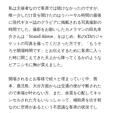
私は主催者なので客席では聴けなかったのですが、
唯一少しだけ音を聞けたのはリハーサル時間の最後
に現代ギター誌のグラビアに掲載される写真撮影の
時間でした。撮影をお願いしたカメラマンの田丸幸
介さんは「Stand Alone」をはじめ、私のCDのジャ
ケットの写真を撮ってくださった方です。「もうそ
ろそ開場時間です」とお伝えするために客席に入っ
た時に聞こえてきた天上から降ってくるかのような
ピアニシモに胸が震えました。
開場されるとお客様で続々と埋まっていく中、熊
本、鹿児島、大分方面からは交通の便が寸断された
ので来場が叶わない方、また、余震を心配してキャ
ンセルされた方もいらっしゃって、補助席を出す程
なのに空席があるという不思議な客席の状況でし