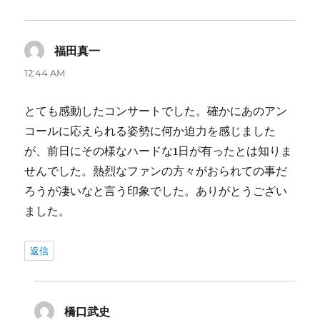
福田真一
よ
り:
12:44 AM
とても感動したコンサートでした。確かにあのアン
コールに応えられる姿勢に何か迫力を感じました
が、前日にその様なハードな1日が有ったとは知りま
せんでした。熱烈なファンの方々がおられての事だ
ろうが凄いなと言う印象でした。ありがとうござい
ました。
返信
橋口武史
よ