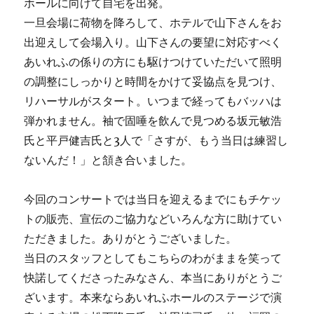
ホールに向けて自宅を出発。
一旦会場に荷物を降ろして、ホテルで山下さんをお
出迎えして会場入り。山下さんの要望に対応すべく
あいれふの係りの方にも駆けつけていただいて照明
の調整にしっかりと時間をかけて妥協点を見つけ、
リハーサルがスタート。いつまで経ってもバッハは
弾かれません。袖で固唾を飲んで見つめる坂元敏浩
氏と平戸健吉氏と3人で「さすが、もう当日は練習し
ないんだ！」と頷き合いました。
今回のコンサートでは当日を迎えるまでにもチケッ
トの販売、宣伝のご協力などいろんな方に助けてい
ただきました。ありがとうございました。
当日のスタッフとしてもこちらのわがままを笑って
快諾してくださったみなさん、本当にありがとうご
ざいます。本来ならあいれふホールのステージで演