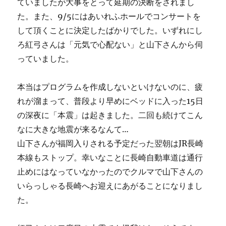
ていましたが大事をとって延期の決断をされまし
た。また、9/5にはあいれふホールでコンサートを
して頂くことに決定したばかりでした。いずれにし
ろ紅弓さんは「元気で心配ない」と山下さんから伺
っていました。
本当はプログラムを作成しないといけないのに、疲
れが溜まって、普段より早めにベッドに入った15日
の深夜に「本震」は起きました。二回も続けてこん
なに大きな地震が来るなんて…
山下さんが福岡入りされる予定だった翌朝はJR長崎
本線もストップ。幸いなことに長崎自動車道は通行
止めにはなっていなかったのでクルマで山下さんの
いらっしゃる長崎へお迎えにあがることになりまし
た。