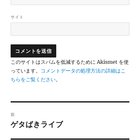
サイト
このサイトはスパムを低減するために Akismet を使
っています。
コメントデータの処理方法の詳細はこ
ちらをご覧ください
。
投
前
稿
ゲタばきライブ
前
の
ナ