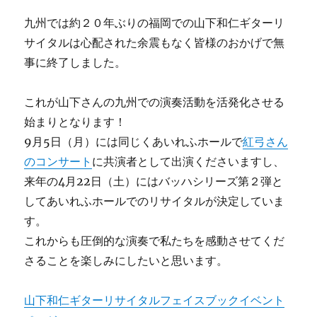
九州では約２０年ぶりの福岡での山下和仁ギターリ
サイタルは心配された余震もなく皆様のおかげで無
事に終了しました。
これが山下さんの九州での演奏活動を活発化させる
始まりとなります！
9月5日（月）には同じくあいれふホールで
紅弓さん
のコンサート
に共演者として出演くださいますし、
来年の4月22日（土）にはバッハシリーズ第２弾と
してあいれふホールでのリサイタルが決定していま
す。
これからも圧倒的な演奏で私たちを感動させてくだ
さることを楽しみにしたいと思います。
山下和仁ギターリサイタルフェイスブックイベント