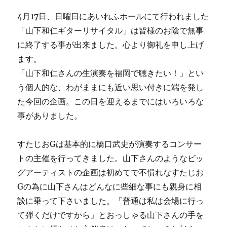
4月17日、日曜日にあいれふホールにて行われました
「山下和仁ギターリサイタル」は皆様のお陰で無事
に終了する事が出来ました。心より御礼を申し上げ
ます。
「山下和仁さんの生演奏を福岡で聴きたい！」とい
う個人的な、わがままにも近い思い付きに端を発し
た今回の企画。この日を迎えるまでにはいろいろな
事がありました。
すたじおGは基本的に橋口武史が演奏するコンサー
トの主催を行ってきました。山下さんのようなビッ
グアーティストの企画は初めてで不慣れなすたじお
Gの為に山下さんはどんなに些細な事にも親身に相
談に乗って下さいました。「普通は私は会場に行っ
て弾くだけですから」とおっしゃる山下さんの手を