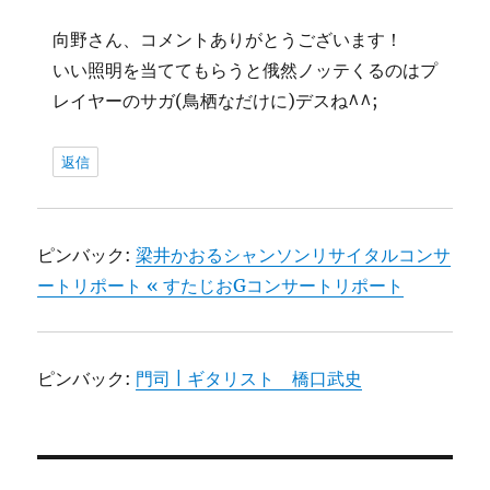
向野さん、コメントありがとうございます！
いい照明を当ててもらうと俄然ノッテくるのはプ
レイヤーのサガ(鳥栖なだけに)デスね^^;
返信
ピンバック:
梁井かおるシャンソンリサイタルコンサ
ートリポート « すたじおGコンサートリポート
ピンバック:
門司 | ギタリスト 橋口武史