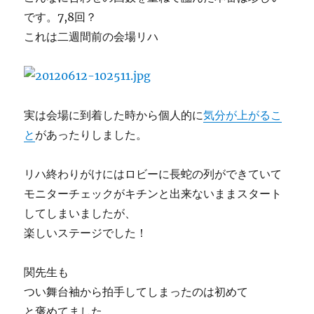
です。7,8回？
これは二週間前の会場リハ
実は会場に到着した時から個人的に
気分が上がるこ
と
があったりしました。
リハ終わりがけにはロビーに長蛇の列ができていて
モニターチェックがキチンと出来ないままスタート
してしまいましたが、
楽しいステージでした！
関先生も
つい舞台袖から拍手してしまったのは初めて
と褒めてました。