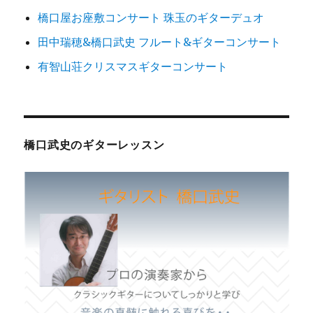
橋口屋お座敷コンサート 珠玉のギターデュオ
田中瑞穂&橋口武史 フルート&ギターコンサート
有智山荘クリスマスギターコンサート
橋口武史のギターレッスン