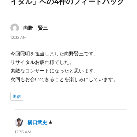
イタル」への4件のフィードバック
向野 賢三
よ
り:
12:32 AM
今回照明を担当しました向野賢三です。
リサイタルお疲れ様でした。
素敵なコンサートになったと思います。
次回もお会いできることを楽しみにしています。
返信
橋口武史
よ
り:
12:36 AM