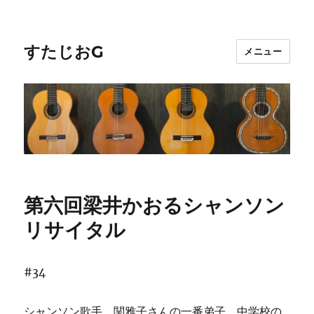
すたじおG
メニュー
第六回梁井かおるシャンソン
リサイタル
#34
シャンソン歌手、関雅子さんの一番弟子、中学校の