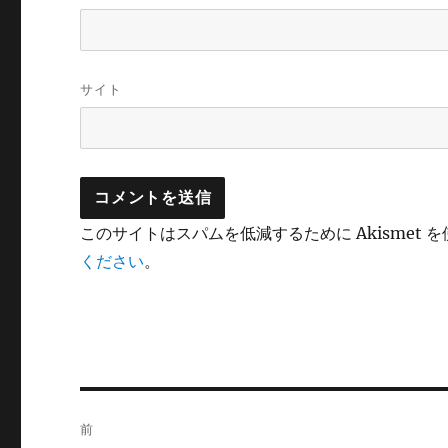
サイト
このサイトはスパムを低減するために Akismet 
ください
。
投
前