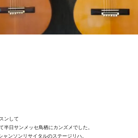
スンして
て半日サンメッセ鳥栖にカンズメでした。
るシャンソンリサイタルのステージリハ。