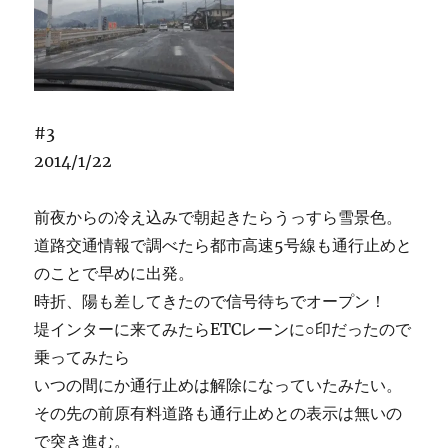
#3
2014/1/22
前夜からの冷え込みで朝起きたらうっすら雪景色。
道路交通情報で調べたら都市高速5号線も通行止めと
のことで早めに出発。
時折、陽も差してきたので信号待ちでオープン！
堤インターに来てみたらETCレーンに○印だったので
乗ってみたら
いつの間にか通行止めは解除になっていたみたい。
その先の前原有料道路も通行止めとの表示は無いの
で突き進む。