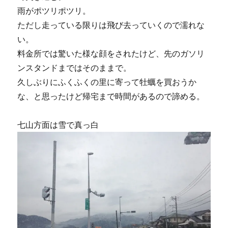
雨がポツリポツリ。
ただし走っている限りは飛び去っていくので濡れな
い。
料金所では驚いた様な顔をされたけど、先のガソリ
ンスタンドまではそのままで。
久しぶりにふくふくの里に寄って牡蠣を買おうか
な、と思ったけど帰宅まで時間があるので諦める。
七山方面は雪で真っ白