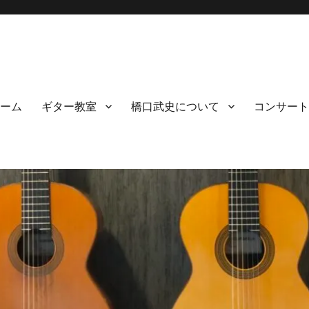
ーム
ギター教室
橋口武史について
コンサート