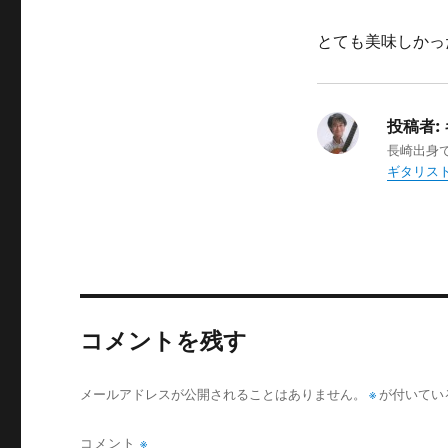
とても美味しかっ
投稿者:
長崎出身
ギタリスト
コメントを残す
メールアドレスが公開されることはありません。
※
が付いてい
コメント
※