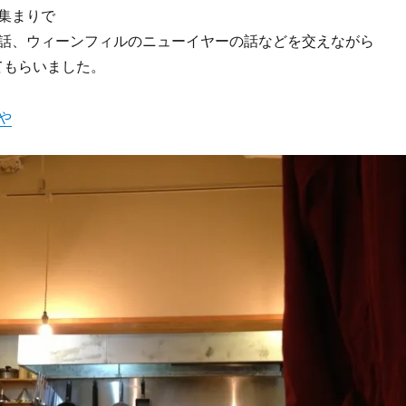
の集まりで
話、ウィーンフィルのニューイヤーの話などを交えながら
てもらいました。
や