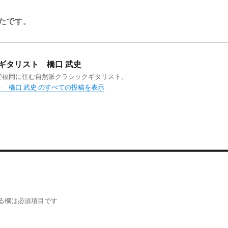
たです。
ギタリスト 橋口 武史
で福岡に住む自然派クラシックギタリスト。
 橋口 武史 のすべての投稿を表示
る欄は必須項目です