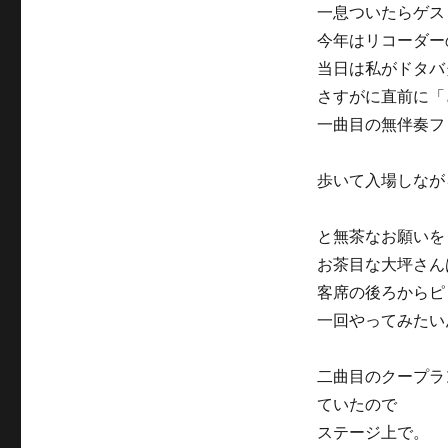
一息ついたらゲス
今年はリコーダー
当日は私がドタバ
さすがに直前に「
一曲目の無伴奏フ
歩いて入場しなが
と無茶なお願いを
お茶目な大坪さん
客席の後ろからピ
一回やってみたい
二曲目のクープラ
ていたので
ステージ上で。