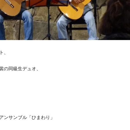
ト、
裳の同級生デュオ、
アンサンブル「ひまわり」