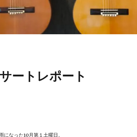
サートレポート
雨になった10月第１土曜日。