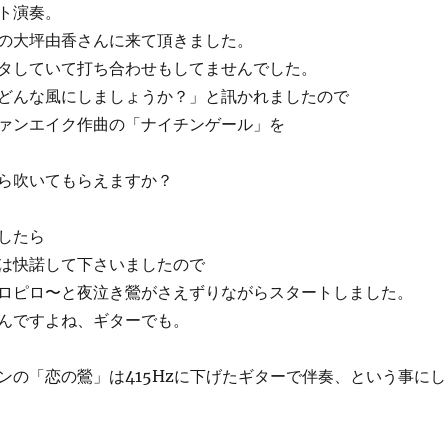
ト演奏。
の大坪由香さんに来て頂きました。
タしていて打ち合わせもしてませんでした。
どんな風にしましょうか？」と訊かれましたので
ァンエイク作曲の「ナイチンゲール」を
ら吹いてもらえますか？
したら
は快諾して下さいましたので
ロピロ〜と夜泣き鶯がさえずりながらスタートしました。
んですよね、ギターでも。
ンの「恋の鶯」は415Hzに下げたギターで伴奏、という事にし