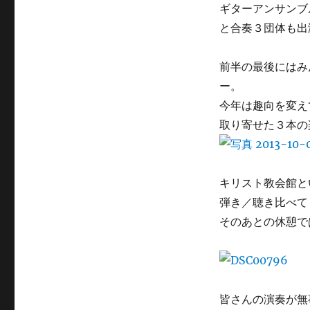
ギターアンサンブ
と合奏３団体も出
前半の最後にはみ
ー。
今年は趣向を変え
取り寄せた３本の
キリスト教会館と
弾き／聴き比べて
そのあとの休憩で
皆さんの演奏が無