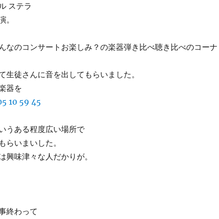
ル ステラ
演。
んなのコンサートお楽しみ？の楽器弾き比べ聴き比べのコーナ
て生徒さんに音を出してもらいました。
楽器を
いうある程度広い場所で
もらいまいした。
は興味津々な人だかりが。
事終わって