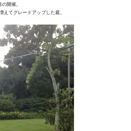
目の開催。
増えてグレードアップした庭。