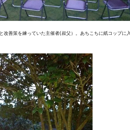
と改善策を練っていた主催者(叔父）。あちこちに紙コップに