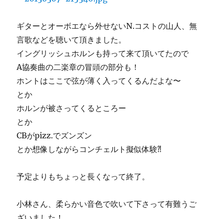
ギターとオーボエなら外せないN.コストの山人、無
言歌などを聴いて頂きました。
イングリッシュホルンも持って来て頂いてたので
A協奏曲の二楽章の冒頭の部分も！
ホントはここで弦が薄く入ってくるんだよな〜
とか
ホルンが被さってくるところー
とか
CBがpizz.でズンズン
とか想像しながらコンチェルト擬似体験⁈
予定よりもちょっと長くなって終了。
小林さん、柔らかい音色で吹いて下さって有難うご
ざいました！