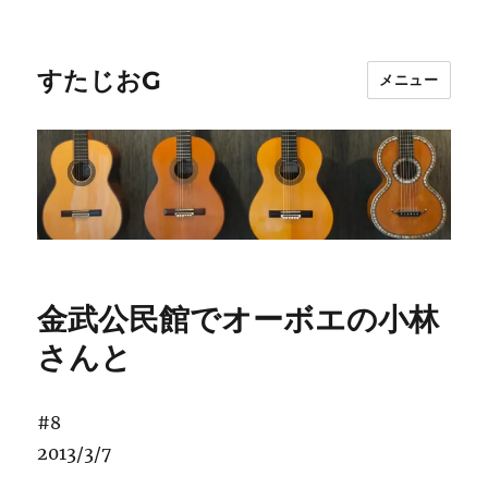
すたじおG
メニュー
金武公民館でオーボエの小林
さんと
#8
2013/3/7