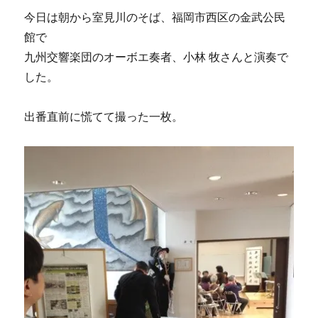
今日は朝から室見川のそば、福岡市西区の金武公民
館で
九州交響楽団のオーボエ奏者、小林 牧さんと演奏で
した。
出番直前に慌てて撮った一枚。