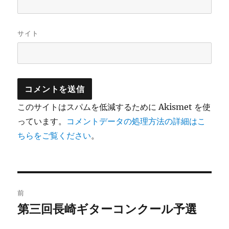
サイト
このサイトはスパムを低減するために Akismet を使
っています。
コメントデータの処理方法の詳細はこ
ちらをご覧ください
。
投
前
稿
第三回長崎ギターコンクール予選
前
の
ナ