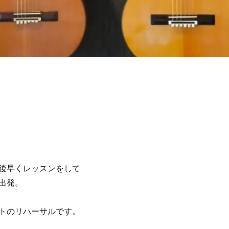
後早くレッスンをして
出発。
トのリハーサルです。