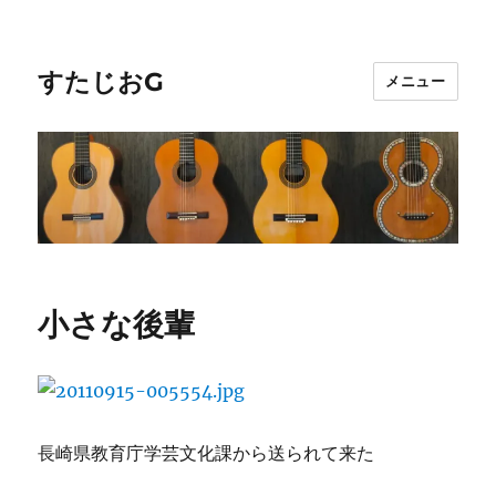
すたじおG
メニュー
小さな後輩
長崎県教育庁学芸文化課から送られて来た