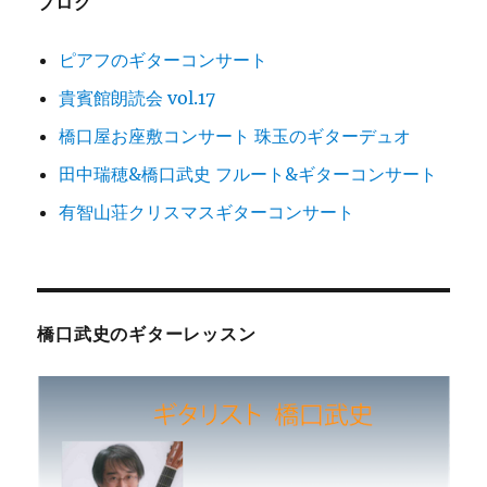
ブログ
ン
ピアフのギターコンサート
貴賓館朗読会 vol.17
橋口屋お座敷コンサート 珠玉のギターデュオ
田中瑞穂&橋口武史 フルート&ギターコンサート
有智山荘クリスマスギターコンサート
橋口武史のギターレッスン