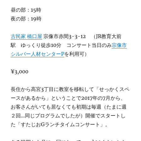
昼の部：15時
夜の部：19時
古民家 橋口屋
宗像市赤間3-3-12 （JR教育大前
駅 ゆっくり徒歩10分 コンサート当日のみ
宗像市
シルバー人材センターP
を利用可）
¥3,000
長住から高宮3丁目に教室を移転して「せっかくスペ
ースがあるから」ということで2017年の7月から、
お客さんがいても居なくても初期は毎週（たまに週
２回…同じプログラムでしたが）開催でスタートし
た「すたじおGランチタイムコンサート」。