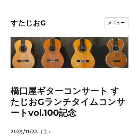
すたじおG
メニュー
橋口屋ギターコンサート す
たじおGランチタイムコンサ
ートvol.100記念
2025/11/22（土）