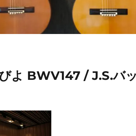
BWV147 / J.S.バ