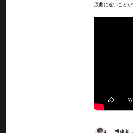
原曲に近いことが
投稿者: