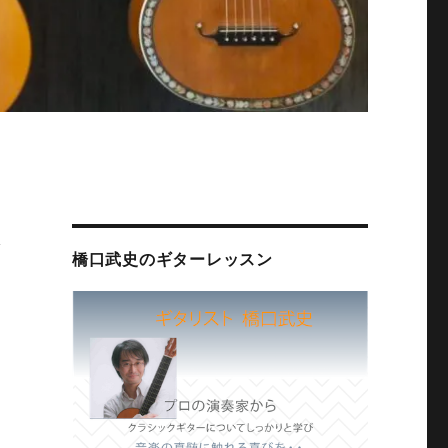
ッ
橋口武史のギターレッスン