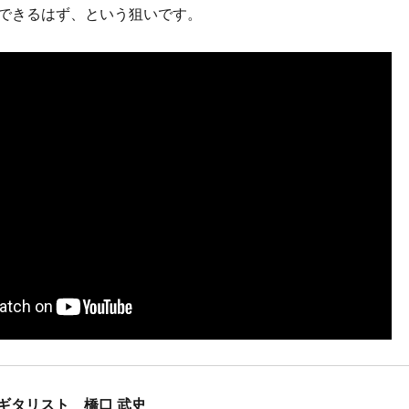
できるはず、という狙いです。
ギタリスト 橋口 武史