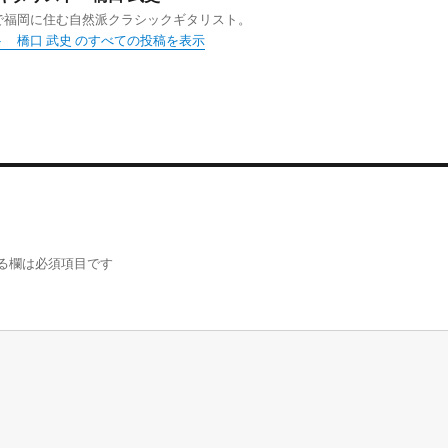
で福岡に住む自然派クラシックギタリスト。
 橋口 武史 のすべての投稿を表示
る欄は必須項目です