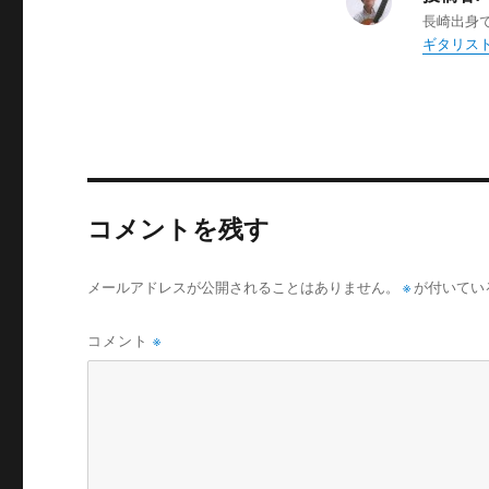
長崎出身
ギタリスト
コメントを残す
メールアドレスが公開されることはありません。
※
が付いてい
コメント
※