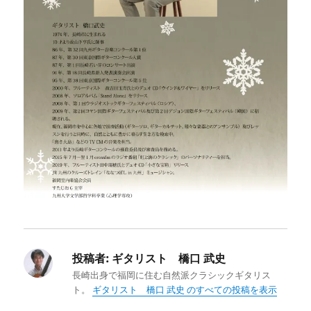
投稿者:
ギタリスト 橋口 武史
長崎出身で福岡に住む自然派クラシックギタリス
ト。
ギタリスト 橋口 武史 のすべての投稿を表示