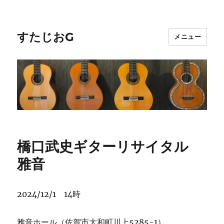
すたじおG
メニュー
橋口武史ギターリサイタル
雅音
2024/12/1 14時
雅音ホール（佐賀市大和町川上5285-1）