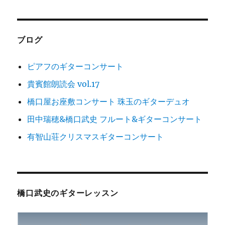
ョ
ン
ブログ
ピアフのギターコンサート
貴賓館朗読会 vol.17
橋口屋お座敷コンサート 珠玉のギターデュオ
田中瑞穂&橋口武史 フルート&ギターコンサート
有智山荘クリスマスギターコンサート
橋口武史のギターレッスン