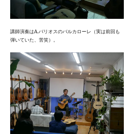
講師演奏はA.バリオスのバルカローレ（実は前回も
弾いていた、苦笑）。