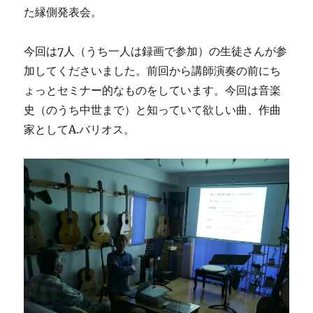
た縁側発表会。
今回は7人（うち一人は録画で参加）の生徒さんが参
加してくださいました。前回から講師演奏の前にち
ょっとセミナー的なものをしています。今回は音楽
史（のうち中世まで）と知っていて欲しい曲、作曲
家としてA.バリオス。