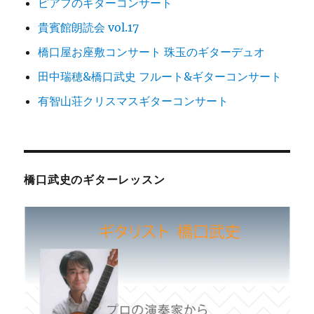
ピアフのギターコンサート
貴賓館朗読会 vol.17
橋口屋お座敷コンサート 珠玉のギターデュオ
田中瑞穂&橋口武史 フルート&ギターコンサート
有智山荘クリスマスギターコンサート
橋口武史のギターレッスン