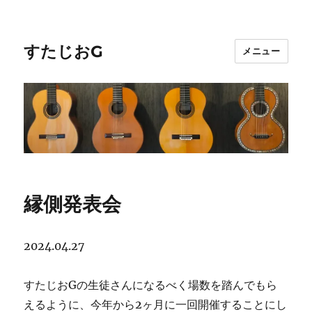
すたじおG
メニュー
縁側発表会
2024.04.27
すたじおGの生徒さんになるべく場数を踏んでもら
えるように、今年から2ヶ月に一回開催することにし