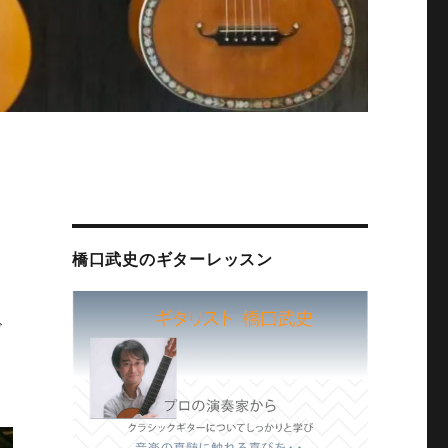
橋口武史のギターレッスン
ド