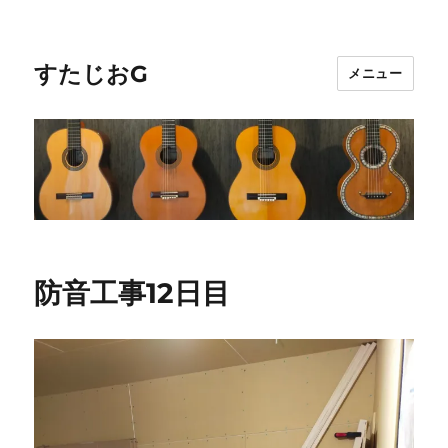
すたじおG
メニュー
防音工事12日目