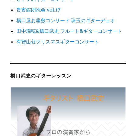
貴賓館朗読会 vol.17
橋口屋お座敷コンサート 珠玉のギターデュオ
田中瑞穂&橋口武史 フルート&ギターコンサート
有智山荘クリスマスギターコンサート
橋口武史のギターレッスン