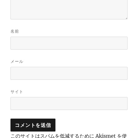
名前
メール
サイト
このサイトはスパムを低減するために Akismet を使