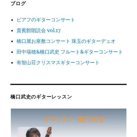
ブログ
ン
ピアフのギターコンサート
貴賓館朗読会 vol.17
橋口屋お座敷コンサート 珠玉のギターデュオ
田中瑞穂&橋口武史 フルート&ギターコンサート
有智山荘クリスマスギターコンサート
橋口武史のギターレッスン