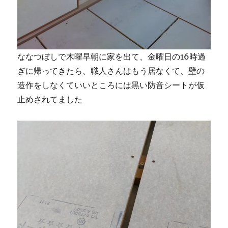
ななつぼしで木曜早朝に家を出て、金曜日の16時過
ぎに帰ってきたら、職人さんはもう居なくて、壁の
造作をしなくていいところには黒い防音シートが仮
止めされてました