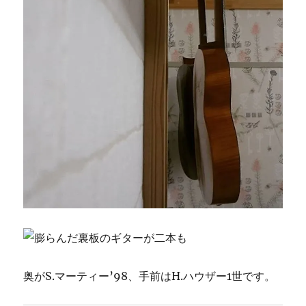
奥がS.マーティー’98、手前はH.ハウザー1世です。