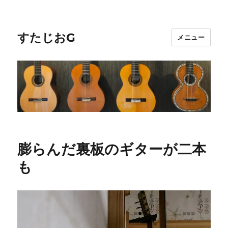
すたじおG
メニュー
膨らんだ裏板のギターが二本
も