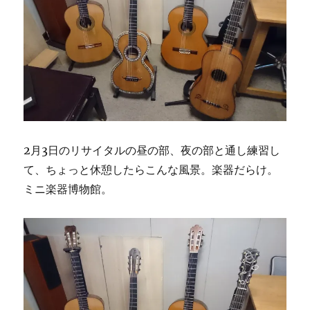
2月3日のリサイタルの昼の部、夜の部と通し練習し
て、ちょっと休憩したらこんな風景。楽器だらけ。
ミニ楽器博物館。