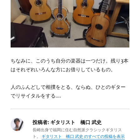
ちなみに、このうち自分の楽器は一つだけ。残り3本
はそれぞれいろんな方にお借りしているもの。
人のふんどしで相撲をとる、ならぬ、ひとのギター
でリサイタルをする….
投稿者:
ギタリスト 橋口 武史
長崎出身で福岡に住む自然派クラシックギタリス
ト。
ギタリスト 橋口 武史 のすべての投稿を表示