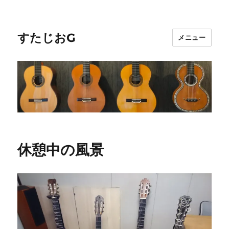
すたじおG
メニュー
休憩中の風景