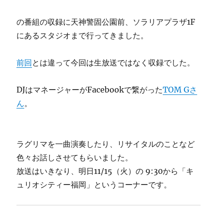
の番組の収録に天神警固公園前、ソラリアプラザ1F
にあるスタジオまで行ってきました。
前回
とは違って今回は生放送ではなく収録でした。
DJはマネージャーがFacebookで繋がった
TOM Gさ
ん
。
ラグリマを一曲演奏したり、リサイタルのことなど
色々お話しさせてもらいました。
放送はいきなり、明日11/15（火）の 9:30から「キ
ュリオシティー福岡」というコーナーです。