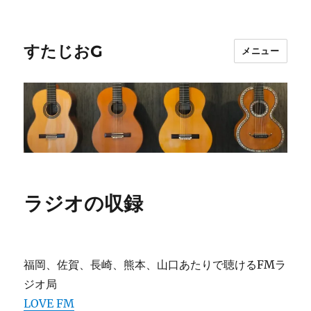
すたじおG
メニュー
ラジオの収録
福岡、佐賀、長崎、熊本、山口あたりで聴けるFMラ
ジオ局
LOVE FM