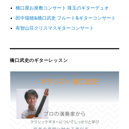
橋口屋お座敷コンサート 珠玉のギターデュオ
田中瑞穂&橋口武史 フルート&ギターコンサート
有智山荘クリスマスギターコンサート
橋口武史のギターレッスン