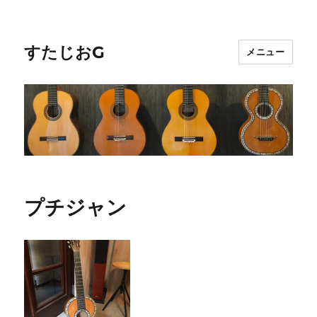
すたじおG
メニュー
プチジャン