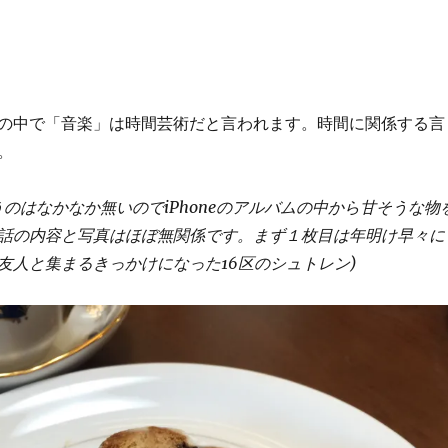
の中で「音楽」は時間芸術だと言われます。時間に関係する言
。
うのはなかなか無いのでiPhoneのアルバムの中から甘そうな物
話の内容と写真はほぼ無関係です。まず１枚目は年明け早々に
友人と集まるきっかけになった16区のシュトレン)