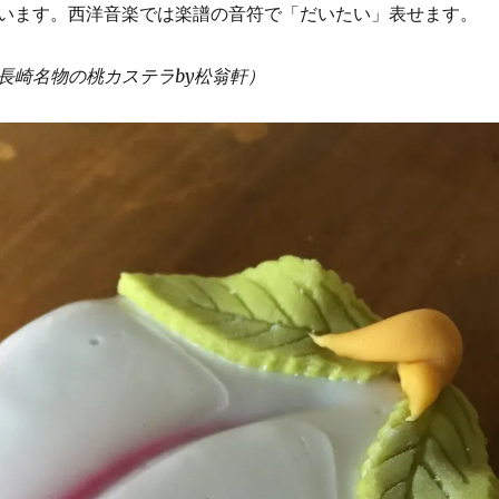
います。西洋音楽では楽譜の音符で「だいたい」表せます。
長崎名物の桃カステラby松翁軒）