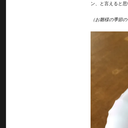
ン、と言えると思
（お雛様の季節の