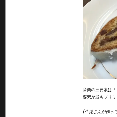
音楽の三要素は「
要素が最もプリミ
(生徒さんが作っ