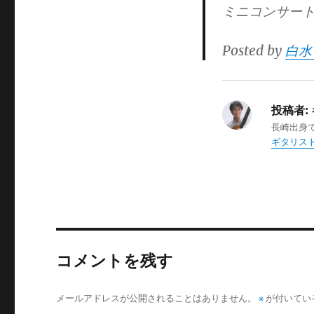
ミニコンサー
Posted by
白水
投稿者:
長崎出身
ギタリスト
コメントを残す
メールアドレスが公開されることはありません。
※
が付いてい