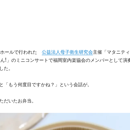
神ホールで行われた
公益法人母子衛生研究会
主催「マタニティ
ゃん!」のミニコンサートで福岡室内楽協会のメンバーとして演
した。
と「もう何度目ですかね？」という会話が。
ただいたお弁当。