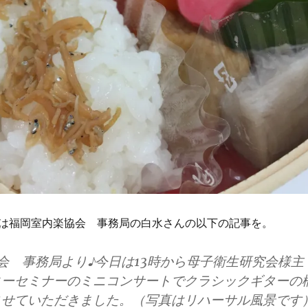
は福岡室内楽協会 事務局の白水さんの以下の記事を。
会 事務局より♪今日は13時から母子衛生研究会様主
ィーセミナーのミニコンサートでクラシックギターの
させていただきました。（写真はリハーサル風景です