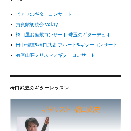
ン
ピアフのギターコンサート
貴賓館朗読会 vol.17
橋口屋お座敷コンサート 珠玉のギターデュオ
田中瑞穂&橋口武史 フルート&ギターコンサート
有智山荘クリスマスギターコンサート
橋口武史のギターレッスン