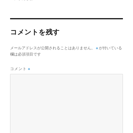
者
日:
ゴ
リ
ー
コメントを残す
メールアドレスが公開されることはありません。
※
が付いている
欄は必須項目です
コメント
※