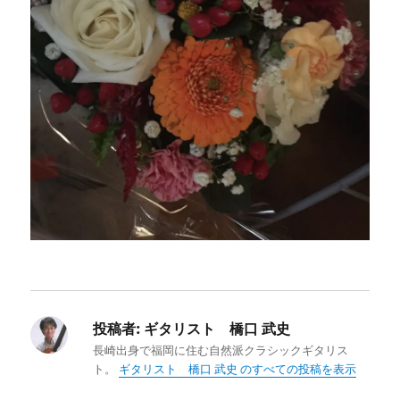
投稿者:
ギタリスト 橋口 武史
長崎出身で福岡に住む自然派クラシックギタリス
ト。
ギタリスト 橋口 武史 のすべての投稿を表示