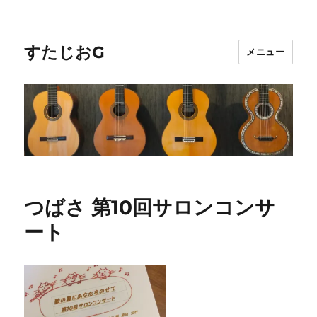
すたじおG
メニュー
つばさ 第10回サロンコンサ
ート