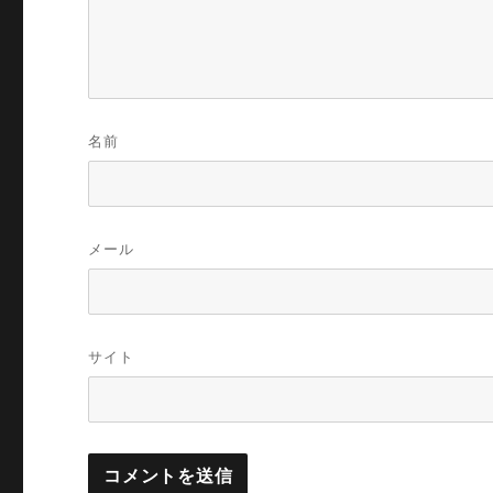
名前
メール
サイト