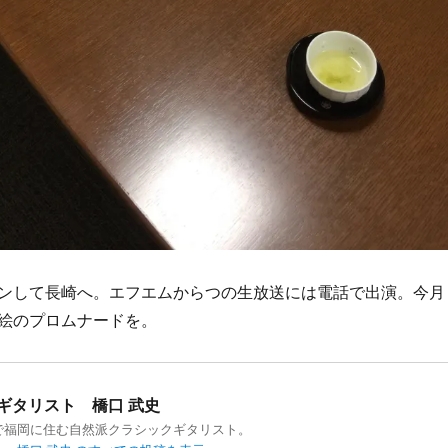
ンして長崎へ。エフエムからつの生放送には電話で出演。今月
絵のプロムナードを。
ギタリスト 橋口 武史
で福岡に住む自然派クラシックギタリスト。