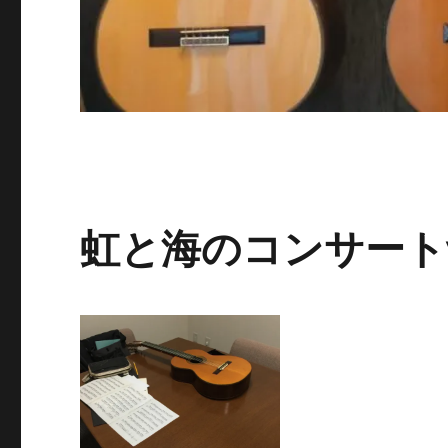
虹と海のコンサートvo