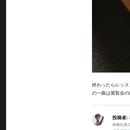
終わったらレッス
の一曲は展覧会の
投稿者:
長崎出身