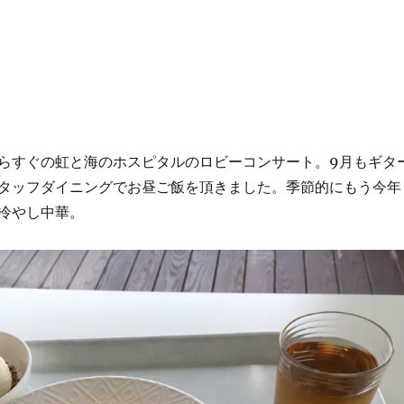
からすぐの虹と海のホスピタルのロビーコンサート。9月もギタ
タッフダイニングでお昼ご飯を頂きました。季節的にもう今年
冷やし中華。