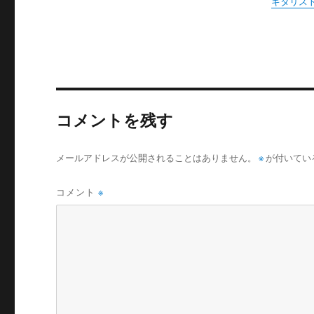
ギタリスト
コメントを残す
メールアドレスが公開されることはありません。
※
が付いてい
コメント
※