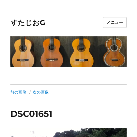
すたじおG
メニュー
前の画像
次の画像
DSC01651