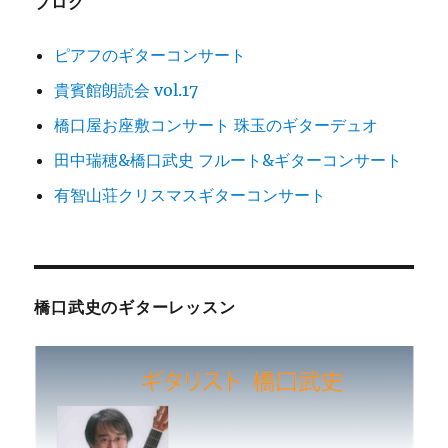
ブログ
ン
ピアフのギターコンサート
貴賓館朗読会 vol.17
橋口屋お座敷コンサート 珠玉のギターデュオ
田中瑞穂&橋口武史 フルート&ギターコンサート
有智山荘クリスマスギターコンサート
橋口武史のギターレッスン