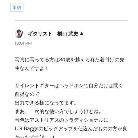
返信
ギタリスト 橋口 武史
よ
り:
10:01 PM
写真に写ってる方は80歳を越えられた着付けの先
生なんですよ！
サイレントギターはヘッドホンで自分だけは聞く
前提なので
出力できる様になってます。
まあ、二次的な使い方でしょうけどね。
音色はアストリアスのトラディショナルに
L.R.Baggsのピックアップを仕込んだものの方が良
かったです(^_-)