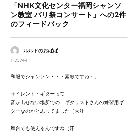
「NHK文化センター福岡シャンソ
ン教室 パリ祭コンサート」への2件
のフィードバック
ルルドのおばば
よ
り:
11:05 AM
和服でシャンソン・・・素敵ですね～。
サイレント・ギターって
音が出せない場所での、ギタリストさんの練習用ギ
ターなのかと思ってました（大汗
舞台でも使えるんですね（汗