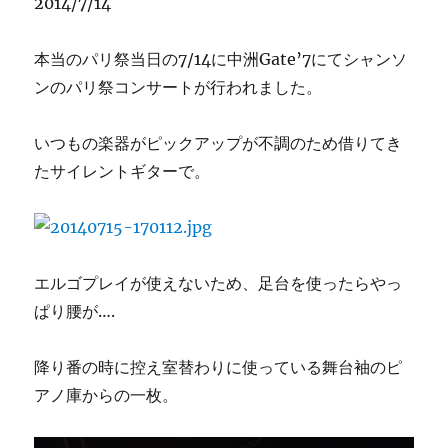
2014/7/14
本当のパリ祭当日の7/14に中洲Gate’7にてシャンソ
ンのパリ祭コンサートが行われました。
いつもの楽器がピックアップが不調のため借りてき
たサイレントギターで。
エルゴプレイが使えないため、足台を使ったらやっ
ぱり腰が….
降り番の時に控え室替わりに使っている舞台袖のピ
アノ庫からの一枚。