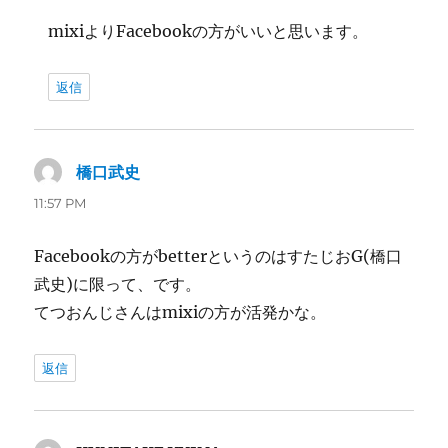
mixiよりFacebookの方がいいと思います。
返信
橋口武史
よ
り:
11:57 PM
Facebookの方がbetterというのはすたじおG(橋口
武史)に限って、です。
てつおんじさんはmixiの方が活発かな。
返信