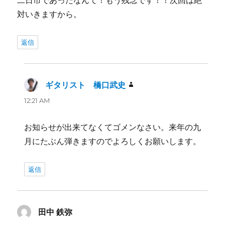
対いきますから。
返信
ギタリスト 橋口武史
よ
り:
12:21 AM
お知らせが出来てなくてゴメンなさい。来年の九
月にたぶん弾きますのでよろしくお願いします。
返信
田中 鉄弥
よ