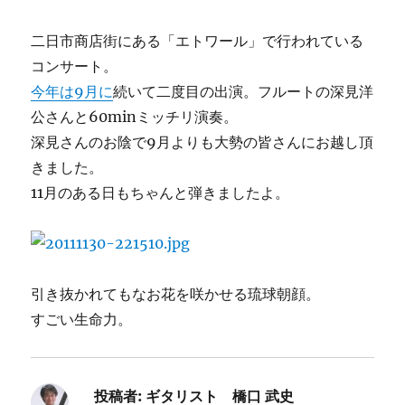
二日市商店街にある「エトワール」で行われている
コンサート。
今年は9月に
続いて二度目の出演。フルートの深見洋
公さんと60minミッチリ演奏。
深見さんのお陰で9月よりも大勢の皆さんにお越し頂
きました。
11月のある日もちゃんと弾きましたよ。
引き抜かれてもなお花を咲かせる琉球朝顔。
すごい生命力。
投稿者:
ギタリスト 橋口 武史