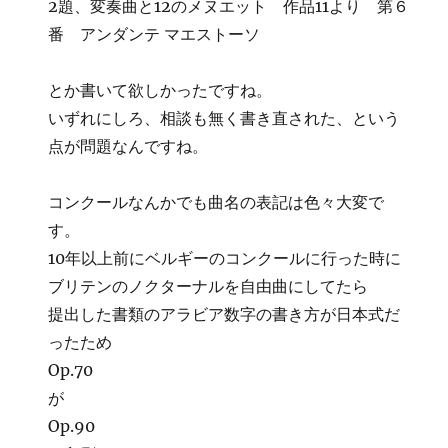
2題、変奏曲と12のメヌエット 作品11より 第６
番 アンダンテ マエストーソ
とか書いて欲しかったですね。
いずれにしろ、相談も無く書き直された、という
点が問題なんですね。
コンクールなんかでも曲名の表記は色々大変で
す。
10年以上前にベルギーのコンクールに行った時に
ブリテンのノクターナルを自由曲にしてたら
提出した書類のアラビア数字の書き方が日本式だ
ったため
Op.70
が
Op.90