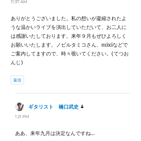
り:
11:37 AM
ありがとうございました。私の想いが凝縮されたよ
うな温かいライブを演出していただいて、お二人に
は感謝いたしております。来年９月もぜひよろしく
お願いいたします。ノビルタミコさん、mixiなどで
ご案内してますので、時々覗いてください。(てつお
んじ)
返信
ギタリスト 橋口武史
よ
り:
1:21 PM
ああ、来年九月は決定なんですね…