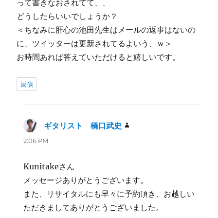
って書きなおされてて、、
どうしたらいいでしょうか？
＜ちなみに肝心の池田先生はメールの返事はないの
に、ツイッターは更新されてるよいう、ｗ＞
お時間あれば答えていただけると嬉しいです。
返信
ギタリスト 橋口武史
よ
り:
2:06 PM
Kunitakeさん
メッセージありがとうございます。
また、リサイタルにも早々に予約頂き、お越しい
ただきましてありがとうございました。