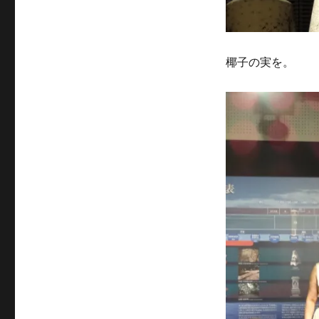
椰子の実を。