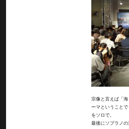
宗像と言えば「海
ーマということで
をソロで。
最後にソプラノの