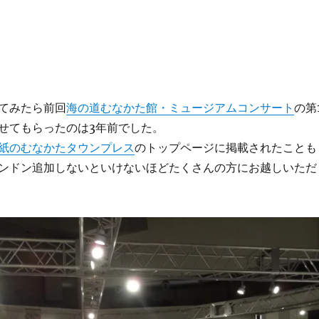
てみたら前回
海の道むなかた館・ミュージアムコンサート
の第
せてもらったのは3年前でした。
紙のむなかたタウンプレス
のトップページに掲載されたことも
ンドン追加しないといけないほどたくさんの方にお越しいただ