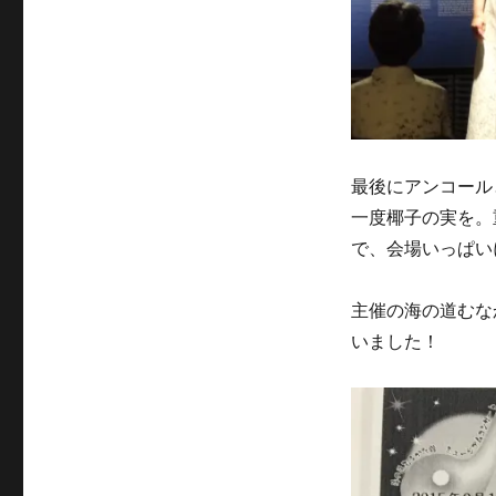
最後にアンコール
一度椰子の実を。
で、会場いっぱい
主催の海の道むな
いました！